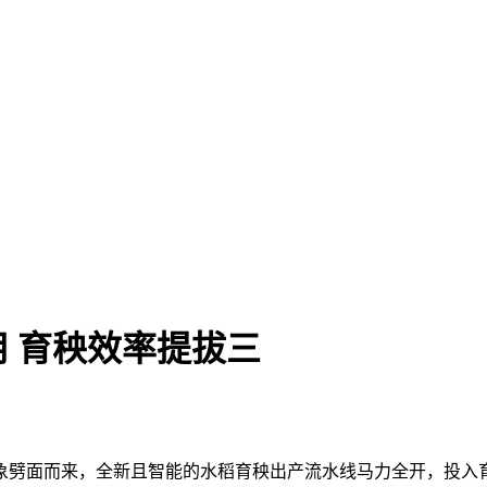
 育秧效率提拔三
劈面而来，全新且智能的水稻育秧出产流水线马力全开，投入育