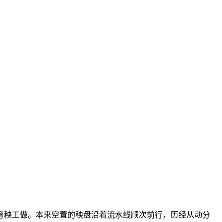
秧工做。本来空置的秧盘沿着流水线顺次前行，历经从动分