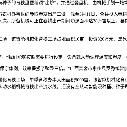
满种子的育秧盘便新颖“出炉”，并通过叠盘机，由机械手划一堆
办事组织参取春耕出产工做，截至3月11日，全县投入春耕出
多人次。所备机械可正在春耕出产期间功课面积达38万亩以上，县
，该智能机械化育秧工场占地面积10亩，投资320万元，是
。“我们能够按照需要进行设定，设备就从动调理温度和湿度，
守体例，效率提拔了整整三倍。”广西宾客市象州县罗秀镇智
育秧工场，单季育秧办事大田面积5000亩。该智能机械化育秧
从动水稻机械育秧出产流水线，还设有全从动智能浸种桶、种子