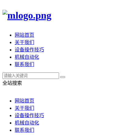
网站首页
关于我们
设备操作技巧
机械自动化
联系我们
全站搜索
网站首页
关于我们
设备操作技巧
机械自动化
联系我们