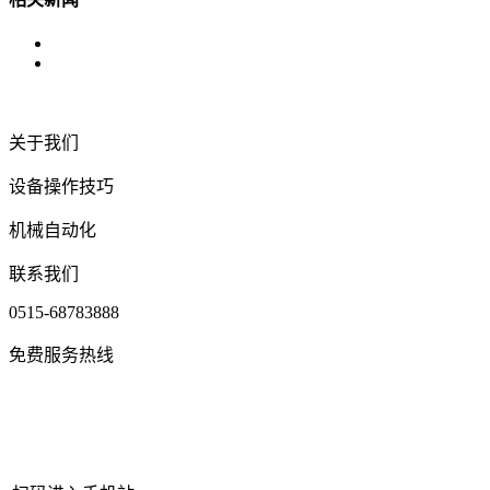
关于我们
设备操作技巧
机械自动化
联系我们
0515-68783888
免费服务热线