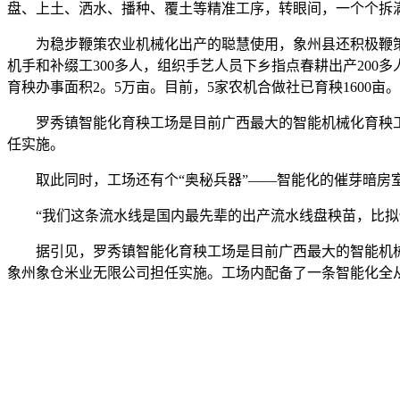
盘、上土、洒水、播种、覆土等精准工序，转眼间，一个个拆
为稳步鞭策农业机械化出产的聪慧使用，象州县还积极鞭策农机
机手和补缀工300多人，组织手艺人员下乡指点春耕出产200
育秧办事面积2。5万亩。目前，5家农机合做社已育秧1600亩。
罗秀镇智能化育秧工场是目前广西最大的智能机械化育秧工场
任实施。
取此同时，工场还有个“奥秘兵器”——智能化的催芽暗房室
“我们这条流水线是国内最先辈的出产流水线盘秧苗，比拟保
据引见，罗秀镇智能化育秧工场是目前广西最大的智能机械化
象州象仓米业无限公司担任实施。工场内配备了一条智能化全