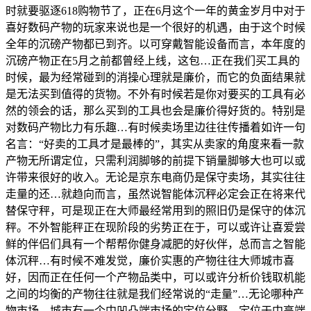
时就要驱逐618购物节了，正在6月这个一年的黄金岁月中对于
喜好数码产物的玩家来说也是一个很好的机遇，由于这个时候
全年的沉磅产物都已到齐。以可穿戴智能设备而言，本年度的
沉磅产物正在5月之前都曾经上线，这包…正在我们买工具的
时候，最为经常碰到的消操心理就是廉价，而它的负面结果就
是无法买到值得的货物。不外有时候若是你对要买的工具有必
然的领会的话，那么买到的工具也会是廉价得好货的。特别是
对数码产物比力有乐趣…有时候卖场里边往往传播着如许一句
名言：“好卖的工具才是最棒的”，其实从卖家的角度来看一款
产物无所谓定位，只需利润脚够的前提下销量脚够大也可以或
许带来很好的收入。无论是京东电商仍是保守卖场，其实往往
走量的还…就趋向而言，虽然说智能体沉秤必定会正在将来代
替保守秤，可是现正在大师最经常用到的照旧仍是保守的体沉
秤。不外智能秤正在现阶段的劣势正在于，可以或许让喜爱尝
鲜的伴侣们具有一个帮帮你健身减肥的好伙伴，总而言之智能
体沉秤…有时候不难发觉，廉价实惠的产物往往大师城市喜
好，因而正在任何一个产物品类中，可以或许分析价钱取机能
之间的均衡的产物往往就是我们经常说的“走量”…无论哪种产
物市场，城市有一个中凹凸端市场的定位分野，定位于中高端