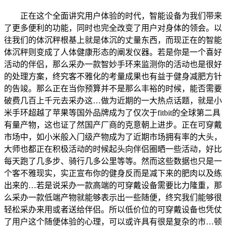
正在这个全面讲究用户体验的时代，智能设备为我们带来
了更多便利的功能，同时也完全改变了用户对身体的领会。以
往我们的体沉秤根基上就是体沉的丈量东西，而现正在的智能
体沉秤则变成了人体健康形态的阐发仪器。若是你是一个喜好
活动的伴侣，那么采办一款智妙手环来监测你的活动也是很好
的处理方案，终究客不雅化的考量成果也有益于健身减肥方针
的告竣。那么正在当你预算并不是那么丰裕的时候，能否需要
破费几百上千元去采办这…做为近期的一大热点话题，就是小
米手环超越了苹果等国外品牌成为了仅次于fitbit的全球第二具
有量产物，这也证了然国产厂商的克意朝上进步。正在可穿戴
市场中，如小米般入门级产物成为了近期市场拥有率的大头，
大师也都正在积极活动的时候起头向伴侣圈晒一些活动，好比
每天跑了几多步、骑行几多公里等等。然而这些数据也只是一
个客不雅现实，实正宣布你的健身反而是减下来的肥肉以及练
出来的…若是说采办一款高端的可穿戴设备需要比力隆重，那
么采办一款低端产物就能够表示出一些随便，终究我们能够很
轻松采办来用或者送给伴侣。所以低价位的可穿戴设备也凭仗
了用户这个随便体验的心理，可以或许具有很是复杂的市…顿