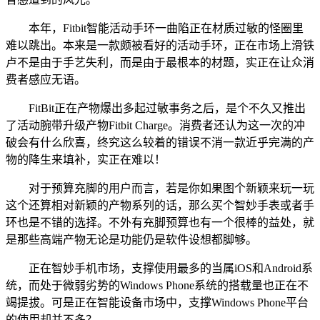
本年，Fitbit智能活动手环一曲陷正在材质过敏的怪圈里
难以跳出。本来是一款颇被看好的活动手环，正在市场上滑铁
卢不是由于手艺失利，而是由于最根本的材题，实正在让众消
费者感应无语。
FitBit正在产物爆出多起过敏事务之后，是个不久又推出
了活动腕带升级产物Fitbit Charge。消费者还认为这一次的冲
破会有什么欣喜，终究这么较着的错误不消一款近乎完满的产
物的降生来填补，实正在难以！
对于预算充脚的用户而言，若是你如果图个新颖来玩一玩
这个还算相对新颖的产物系列的话，那么买个智妙手表或者手
环也是不错的选择。不外有充脚预算也有一个很棒的益处，就
是那些高端产物无论是功能仍是软件设想都脚够。
正在智妙手机市场，支撑使用最多的当属iOS和Android系
统，而处于微弱劣势的Windows Phone系统的搭载量也正在不
竭提拔。可是正在智能设备市场中，支撑Windows Phone平台
的使用却并不多？。