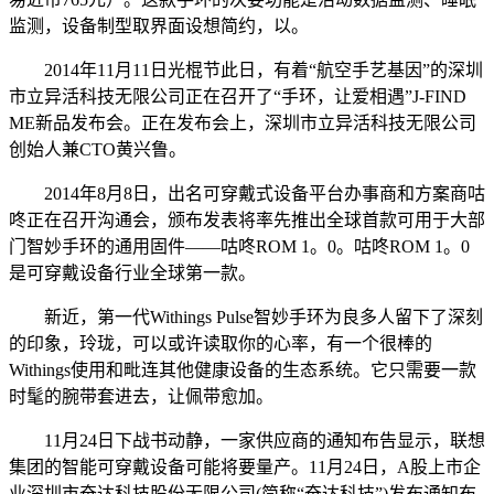
监测，设备制型取界面设想简约，以。
2014年11月11日光棍节此日，有着“航空手艺基因”的深圳
市立异活科技无限公司正在召开了“手环，让爱相遇”J-FIND
ME新品发布会。正在发布会上，深圳市立异活科技无限公司
创始人兼CTO黄兴鲁。
2014年8月8日，出名可穿戴式设备平台办事商和方案商咕
咚正在召开沟通会，颁布发表将率先推出全球首款可用于大部
门智妙手环的通用固件——咕咚ROM 1。0。咕咚ROM 1。0
是可穿戴设备行业全球第一款。
新近，第一代Withings Pulse智妙手环为良多人留下了深刻
的印象，玲珑，可以或许读取你的心率，有一个很棒的
Withings使用和毗连其他健康设备的生态系统。它只需要一款
时髦的腕带套进去，让佩带愈加。
11月24日下战书动静，一家供应商的通知布告显示，联想
集团的智能可穿戴设备可能将要量产。11月24日，A股上市企
业深圳市奋达科技股份无限公司(简称“奋达科技”)发布通知布