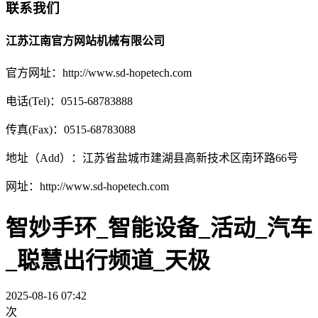
联系我们
江苏江南官方网站机械有限公司
官方网址：http://www.sd-hopetech.com
电话(Tel)：0515-68783888
传真(Fax)：0515-68783088
地址（Add）：江苏省盐城市建湖县高新技术区南环路66号
网址：http://www.sd-hopetech.com
智妙手环_智能设备_活动_汽车
_聪慧出行频道_天极
2025-08-16 07:42
次