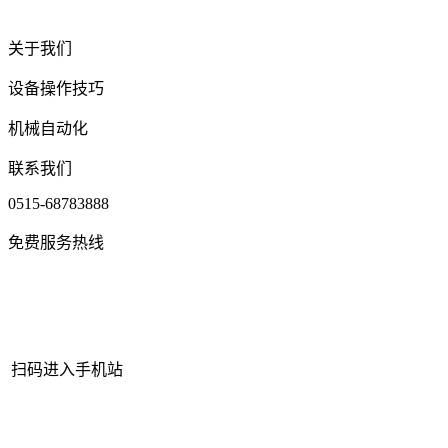
关于我们
设备操作技巧
机械自动化
联系我们
0515-68783888
免费服务热线
扫码进入手机站
网站地图
|
|
XML
|
© 2022 Copyright
江苏江南官方网站机械有限
公司
All rights reserved.