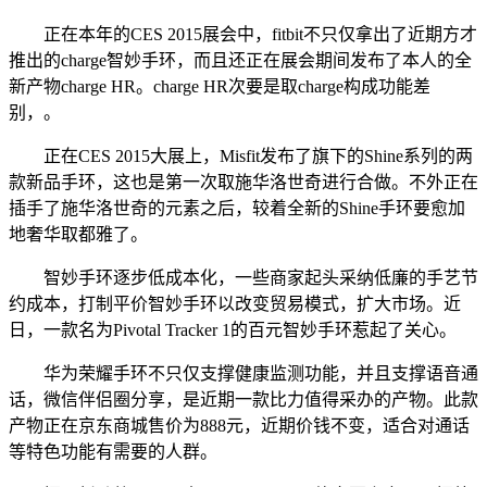
正在本年的CES 2015展会中，fitbit不只仅拿出了近期方才
推出的charge智妙手环，而且还正在展会期间发布了本人的全
新产物charge HR。charge HR次要是取charge构成功能差
别，。
正在CES 2015大展上，Misfit发布了旗下的Shine系列的两
款新品手环，这也是第一次取施华洛世奇进行合做。不外正在
插手了施华洛世奇的元素之后，较着全新的Shine手环要愈加
地奢华取都雅了。
智妙手环逐步低成本化，一些商家起头采纳低廉的手艺节
约成本，打制平价智妙手环以改变贸易模式，扩大市场。近
日，一款名为Pivotal Tracker 1的百元智妙手环惹起了关心。
华为荣耀手环不只仅支撑健康监测功能，并且支撑语音通
话，微信伴侣圈分享，是近期一款比力值得采办的产物。此款
产物正在京东商城售价为888元，近期价钱不变，适合对通话
等特色功能有需要的人群。