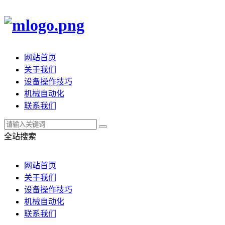
网站首页
关于我们
设备操作技巧
机械自动化
联系我们
全站搜索
网站首页
关于我们
设备操作技巧
机械自动化
联系我们