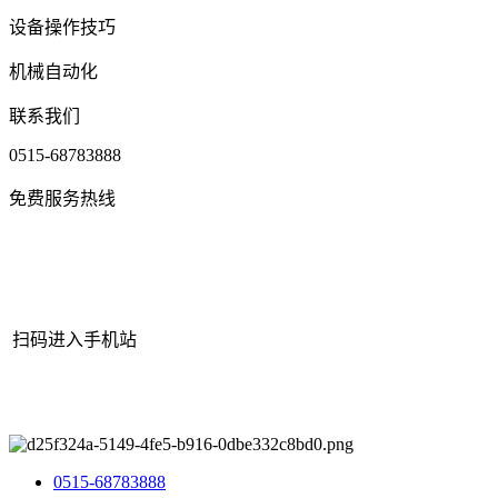
设备操作技巧
机械自动化
联系我们
0515-68783888
免费服务热线
扫码进入手机站
网站地图
|
|
XML
|
© 2022 Copyright
江苏江南官方网站机械有限
公司
All rights reserved.
0515-68783888