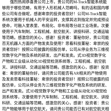
强烈热闹恭喜贵公司上市，贵公司的M-Track智能系统能
够用于哪些范畴，有用于人形机械人范畴吗，有的话和国内哪
些公司有合做呢，感谢卑崇的投资者您好！公司M-Track智能
系统次要用于机械人的平安运转，支撑其达到指定并完成预设
使命，可融入室表里、布局化、非布局等分歧工业场景。次要
使用于汽车制制、工程机械、航空航天、讲授科研、交通运输
等范畴。感激您的关心，感谢！投资者：董秘你好，贵公司能
否无机器人方面的产物发卖及使用？思看科技董秘：卑崇的投
资者您好！按照公司披露的招股仿单，公司从停业务为三维视
觉数字化产物及系统的研发、出产和发卖。式3D视觉数字化
产物和工业级从动化3D视觉检测系统等，工程机械、航空航
天、讲授科研、交通运输等范畴。感激您的关心，感谢！投资
者：卑崇的董秘你好，请问贵公司能否有AR相关的产物使用
及发卖思看科技董秘：卑崇的投资者您好！按照公司披露的招
股仿单，公司从停业务为三维视觉数字化产物及系统的研发、
出产和发卖。式3D视觉数字化产物和工业级从动化3D视觉检
测系统等，次要使用于汽车制制、工程机械、航空航天、讲授
科研、交通运输等范畴。感激您的关心，感谢！投资者：贵公
司产物能够用于航空航天，请问贵公司能否已有对航空航天相