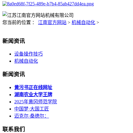
您当前的位置 ：
江南官方网站
>
机械自动化
>
新闻资讯
设备操作技巧
机械自动化
新闻资讯
黄污书正在线网址
湖南农业大学王牌
2025年黄冈师范学院
中国梦·大国工匠
迈克尔·桑德尔：
联系我们