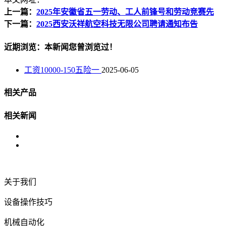
上一篇：
2025年安徽省五一劳动、工人前锋号和劳动竞赛先
下一篇：
2025西安沃祥航空科技无限公司聘请通知布告
近期浏览：本新闻您曾浏览过！
工资10000-150五险一
2025-06-05
相关产品
相关新闻
关于我们
设备操作技巧
机械自动化