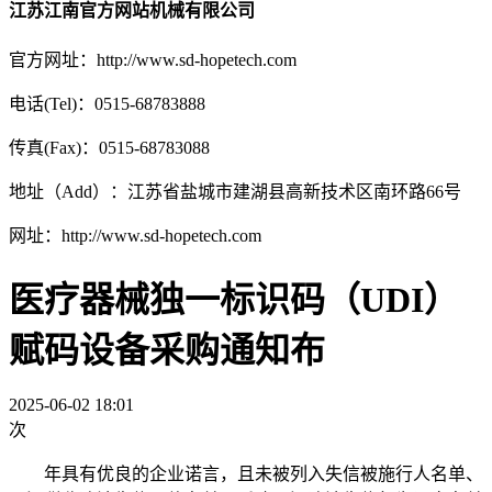
江苏江南官方网站机械有限公司
官方网址：http://www.sd-hopetech.com
电话(Tel)：0515-68783888
传真(Fax)：0515-68783088
地址（Add）：江苏省盐城市建湖县高新技术区南环路66号
网址：http://www.sd-hopetech.com
医疗器械独一标识码（UDI）
赋码设备采购通知布
2025-06-02 18:01
次
年具有优良的企业诺言，且未被列入失信被施行人名单、