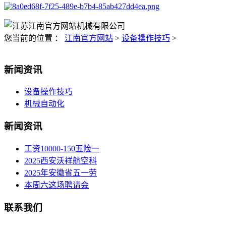
您当前的位置 ：
江南官方网站
>
设备操作技巧
>
新闻资讯
设备操作技巧
机械自动化
新闻资讯
工资10000-150五险一
2025西安沃祥航空科
2025年安徽省五一劳
本周六这场聘请会
联系我们