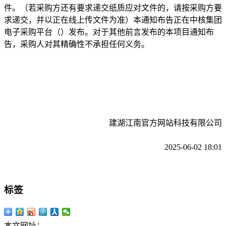
件。（若采购方还有要求递交纸质应对文件的，请按采购方要
求递交，并以正在线上传文件为准）本通知布告正在中核集团
电子采购平台（）发布。对于其他前言发布的本项目通知布
告，采购人对其精确性不承担任何义务。
建湖江南官方网站科技有限公司
2025-06-02 18:01
标签
本文网址：